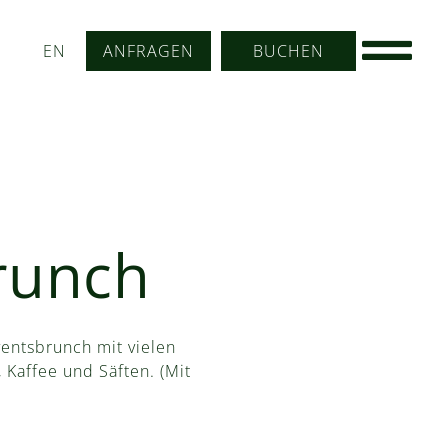
EN
ANFRAGEN
BUCHEN
runch
entsbrunch mit vielen
 Kaffee und Säften. (Mit