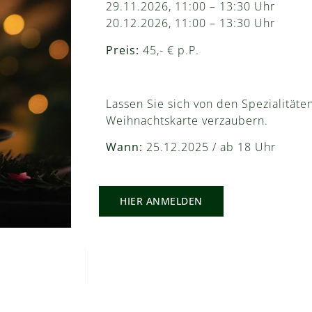
29.11.2026, 11:00 – 13:30 Uhr
20.12.2026, 11:00 – 13:30 Uhr
Preis:
45,- € p.P.
Lassen Sie sich von den Spezialitäte
Weihnachtskarte verzaubern.
Wann:
25.12.2025 / ab 18 Uhr
HIER ANMELDEN