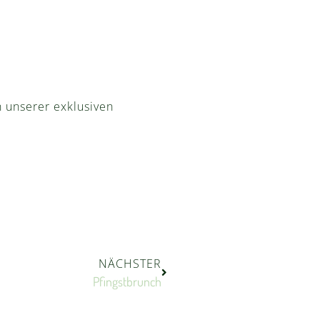
n unserer exklusiven
NÄCHSTER
Pfingstbrunch