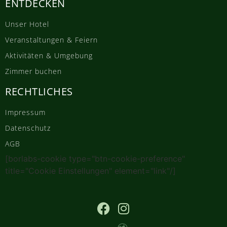
ENTDECKEN
Unser Hotel
Veranstaltungen & Feiern
Aktivitäten & Umgebung
Zimmer buchen
RECHTLICHES
Impressum
Datenschutz
AGB
[borlabs-cookie type="btn-cookie-preference"
title="Cookie Einstellungen" element="link"/]